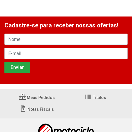
Cadastre-se para receber nossas ofertas!
Meus Pedidos
Títulos
Notas Fiscais