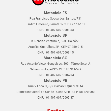
Motociclo ES
Rua Francisco Sousa dos Santos, 731
Jardim Limoeiro, Serra/ES - CEP 29.164-153
CNPJ: 01.407.607/0001-53
Motociclo SP
R. Roberto Venturole, 553 - Galpão 1
Aracília, Guarulhos/SP - CEP 07.250-015
CNPJ: 01.407.607/0003-15
Motociclo SC
Rua Antonio Victor Gonçalves, 500 - Térreo Setor A
Salseiros - Itajaí/SC - CEP: 88.311-549
CNPJ: 01.407.607/0004-04
Motociclo PB
Rua V Local 3, S/N Galpao 1 Quadr 3 Lt4
Distrito Industrial de Conde - Conde/PB - CEP: 58.320-000
CNPJ: 01.407.607/0005-87