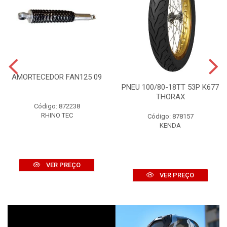
AMORTECEDOR FAN125 09
PNEU 100/80-18TT 53P K677
THORAX
Código: 872238
RHINO TEC
Código: 878157
KENDA
VER PREÇO
VER PREÇO