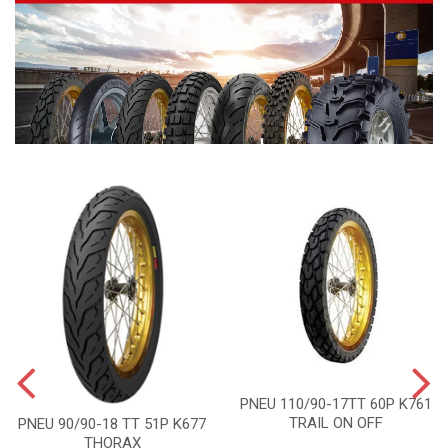
PNEU 110/90-17TT 60P K761
TRAIL ON OFF
PNEU 90/90-18 TT 51P K677
THORAX