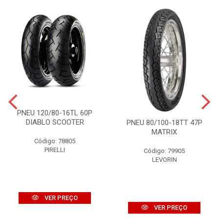
PNEU 120/80-16TL 60P
DIABLO SCOOTER
PNEU 80/100-18TT 47P
MATRIX
Código: 78805
PIRELLI
Código: 79905
LEVORIN
VER PREÇO
VER PREÇO