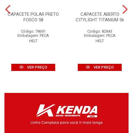
CAPACETE POLAR PRETO
CAPACETE ABERTO
FOSCO 58
CITYLIGHT TITANIUM 56
Código: 78691
Código: 82843
Embalagem: PECA
Embalagem: PECA
HELT
HELT
VER PREÇO
VER PREÇO