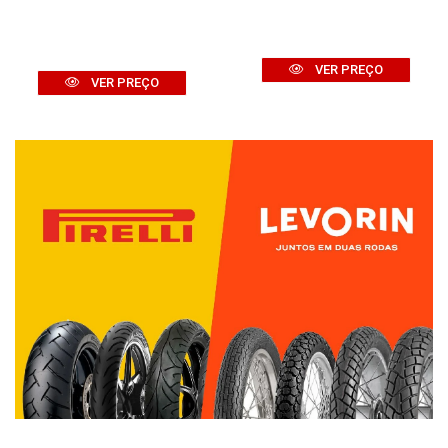
VER PREÇO
VER PREÇO