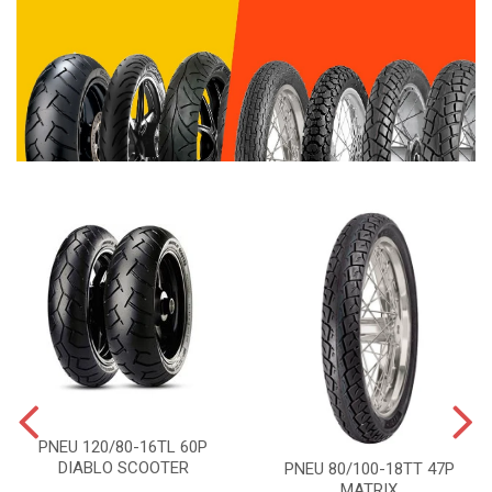
PNEU 120/80-16TL 60P
DIABLO SCOOTER
PNEU 80/100-18TT 47P
MATRIX