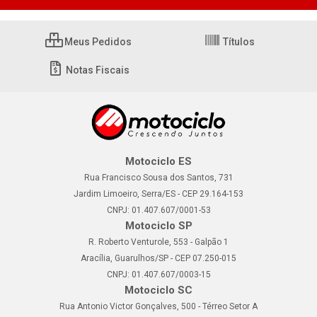
Meus Pedidos
Títulos
Notas Fiscais
Motociclo ES
Rua Francisco Sousa dos Santos, 731
Jardim Limoeiro, Serra/ES - CEP 29.164-153
CNPJ: 01.407.607/0001-53
Motociclo SP
R. Roberto Venturole, 553 - Galpão 1
Aracília, Guarulhos/SP - CEP 07.250-015
CNPJ: 01.407.607/0003-15
Motociclo SC
Rua Antonio Victor Gonçalves, 500 - Térreo Setor A