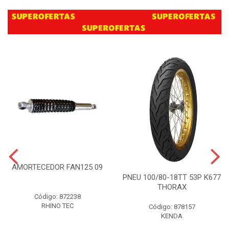
AMORTECEDOR FAN125 09
PNEU 100/80-18TT 53P K677
THORAX
Código: 872238
RHINO TEC
Código: 878157
KENDA