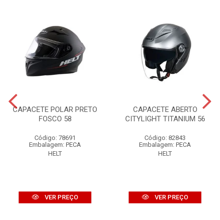
CAPACETE POLAR PRETO
CAPACETE ABERTO
FOSCO 58
CITYLIGHT TITANIUM 56
Código: 78691
Código: 82843
Embalagem: PECA
Embalagem: PECA
HELT
HELT
VER PREÇO
VER PREÇO