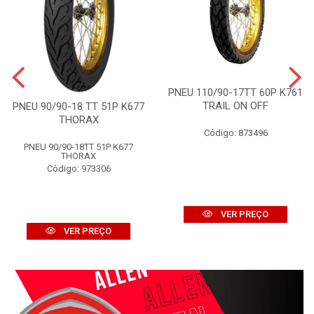
PNEU 110/90-17TT 60P K761
TRAIL ON OFF
PNEU 90/90-18 TT 51P K677
THORAX
Código: 873496
PNEU 90/90-18TT 51P K677
THORAX
Código: 973306
VER PREÇO
VER PREÇO