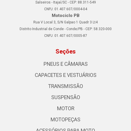
Salseiros - Itajaí/SC - CEP: 88.311-549
CNPJ: 01.407.607/0004-04
Motociclo PB
Rua V Local 3, S/N Galpao 1 Quadr 3 Lt4
Distrito Industrial de Conde - Conde/PB - CEP: 58.320-000
CNPJ: 01.407.607/0005-87
Seções
PNEUS E CÂMARAS
CAPACETES E VESTUÁRIOS
TRANSMISSÃO
SUSPENSÃO
MOTOR
MOTOPEÇAS
ACESSÓRIOS PARA MOTO