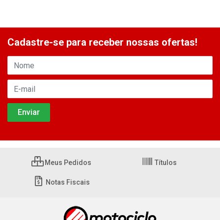
Cadastre-se para receber nossas ofertas!
Meus Pedidos
Títulos
Notas Fiscais