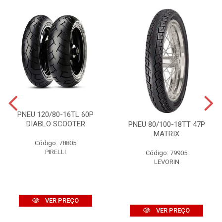
PNEU 120/80-16TL 60P
DIABLO SCOOTER
PNEU 80/100-18TT 47P
MATRIX
Código: 78805
PIRELLI
Código: 79905
LEVORIN
VER PREÇO
VER PREÇO