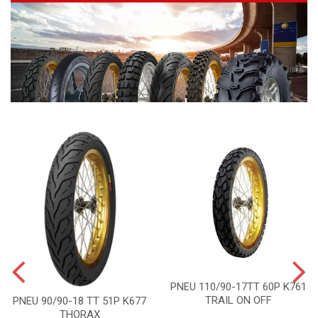
PNEU 110/90-17TT 60P K761
TRAIL ON OFF
PNEU 90/90-18 TT 51P K677
THORAX