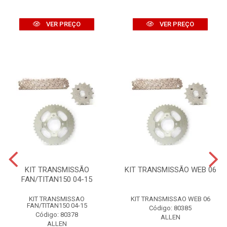
VER PREÇO
VER PREÇO
KIT TRANSMISSÃO
KIT TRANSMISSÃO WEB 06
FAN/TITAN150 04-15
KIT TRANSMISSAO
KIT TRANSMISSAO WEB 06
FAN/TITAN150 04-15
Código: 80385
Código: 80378
ALLEN
ALLEN