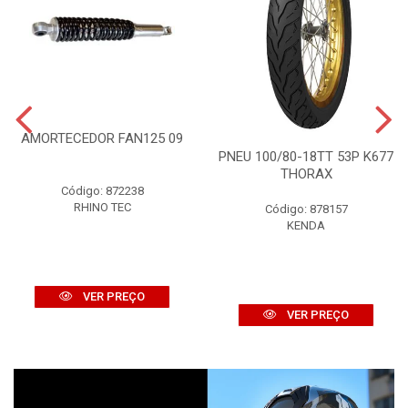
AMORTECEDOR FAN125 09
PNEU 100/80-18TT 53P K677
THORAX
Código: 872238
RHINO TEC
Código: 878157
KENDA
VER PREÇO
VER PREÇO