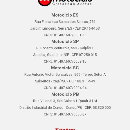
Motociclo ES
Rua Francisco Sousa dos Santos, 731
Jardim Limoeiro, Serra/ES - CEP 29.164-153
CNPJ: 01.407.607/0001-53
Motociclo SP
R. Roberto Venturole, 553 - Galpão 1
Aracília, Guarulhos/SP - CEP 07.250-015
CNPJ: 01.407.607/0003-15
Motociclo SC
Rua Antonio Victor Gonçalves, 500 - Térreo Setor A
Salseiros - Itajaí/SC - CEP: 88.311-549
CNPJ: 01.407.607/0004-04
Motociclo PB
Rua V Local 3, S/N Galpao 1 Quadr 3 Lt4
Distrito Industrial de Conde - Conde/PB - CEP: 58.320-000
CNPJ: 01.407.607/0005-87