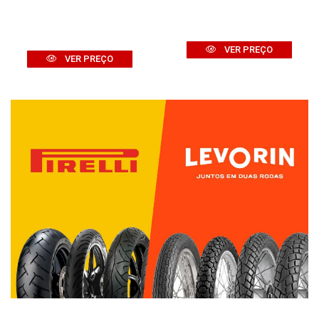
VER PREÇO
VER PREÇO