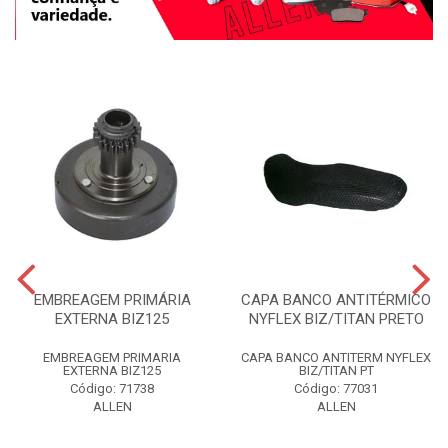
EMBREAGEM PRIMÁRIA
CAPA BANCO ANTITÉRMICO
EXTERNA BIZ125
NYFLEX BIZ/TITAN PRETO
EMBREAGEM PRIMARIA
CAPA BANCO ANTITERM NYFLEX
EXTERNA BIZ125
BIZ/TITAN PT
Código: 71738
Código: 77031
ALLEN
ALLEN