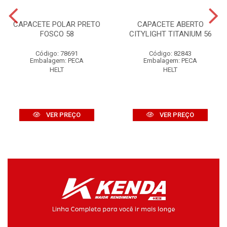
CAPACETE POLAR PRETO
CAPACETE ABERTO
FOSCO 58
CITYLIGHT TITANIUM 56
Código: 78691
Código: 82843
Embalagem: PECA
Embalagem: PECA
HELT
HELT
VER PREÇO
VER PREÇO