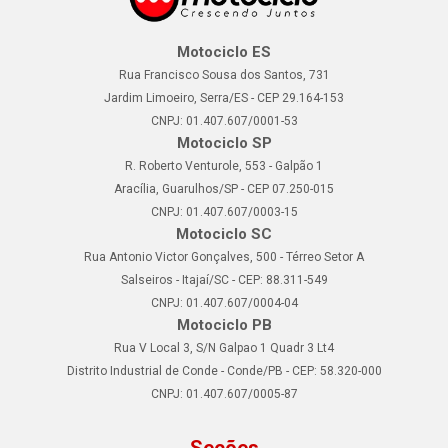
Motociclo ES
Rua Francisco Sousa dos Santos, 731
Jardim Limoeiro, Serra/ES - CEP 29.164-153
CNPJ: 01.407.607/0001-53
Motociclo SP
R. Roberto Venturole, 553 - Galpão 1
Aracília, Guarulhos/SP - CEP 07.250-015
CNPJ: 01.407.607/0003-15
Motociclo SC
Rua Antonio Victor Gonçalves, 500 - Térreo Setor A
Salseiros - Itajaí/SC - CEP: 88.311-549
CNPJ: 01.407.607/0004-04
Motociclo PB
Rua V Local 3, S/N Galpao 1 Quadr 3 Lt4
Distrito Industrial de Conde - Conde/PB - CEP: 58.320-000
CNPJ: 01.407.607/0005-87