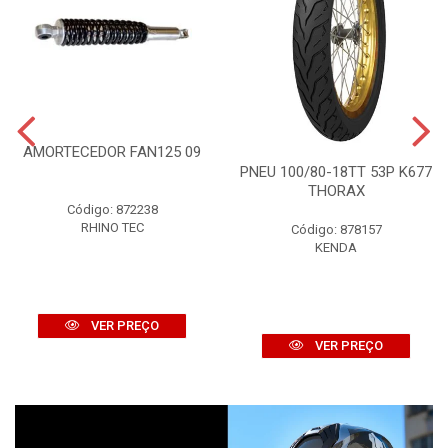
AMORTECEDOR FAN125 09
PNEU 100/80-18TT 53P K677
THORAX
Código: 872238
RHINO TEC
Código: 878157
KENDA
VER PREÇO
VER PREÇO