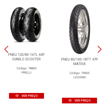
PNEU 120/80-16TL 60P
DIABLO SCOOTER
PNEU 80/100-18TT 47P
MATRIX
Código: 78805
PIRELLI
Código: 79905
LEVORIN
VER PREÇO
VER PREÇO