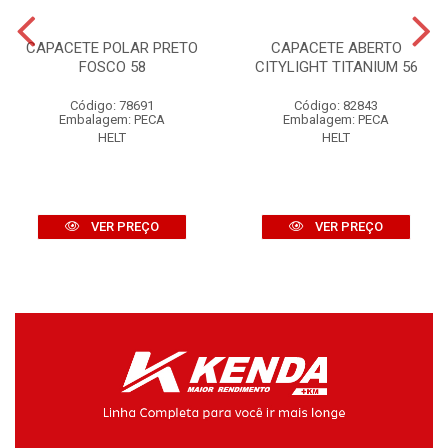
CAPACETE POLAR PRETO
CAPACETE ABERTO
FOSCO 58
CITYLIGHT TITANIUM 56
Código: 78691
Código: 82843
Embalagem: PECA
Embalagem: PECA
HELT
HELT
VER PREÇO
VER PREÇO