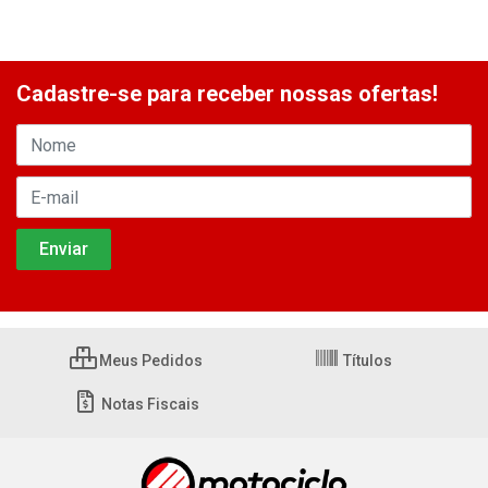
Cadastre-se para receber nossas ofertas!
Meus Pedidos
Títulos
Notas Fiscais