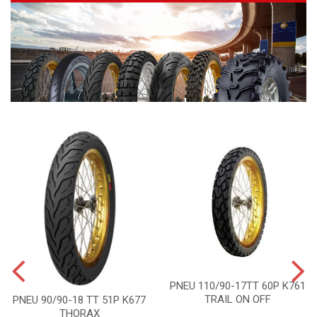
PNEU 110/90-17TT 60P K761
TRAIL ON OFF
PNEU 90/90-18 TT 51P K677
THORAX