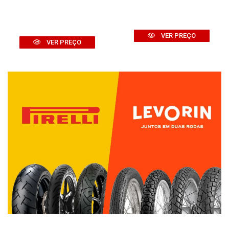
VER PREÇO
VER PREÇO