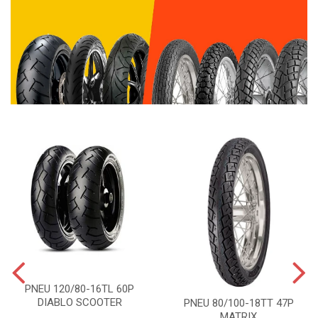
PNEU 120/80-16TL 60P
DIABLO SCOOTER
PNEU 80/100-18TT 47P
MATRIX