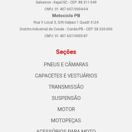
Salseiros - Itajaí/SC - CEP: 88.311-549
CNPJ: 01.407.607/0004-04
Motociclo PB
Rua V Local 3, S/N Galpao 1 Quadr 3 Lt4
Distrito Industrial de Conde - Conde/PB - CEP: 58.320-000
CNPJ: 01.407.607/0005-87
Seções
PNEUS E CÂMARAS
CAPACETES E VESTUÁRIOS
TRANSMISSÃO
SUSPENSÃO
MOTOR
MOTOPEÇAS
ACESSÓRIOS PARA MOTO