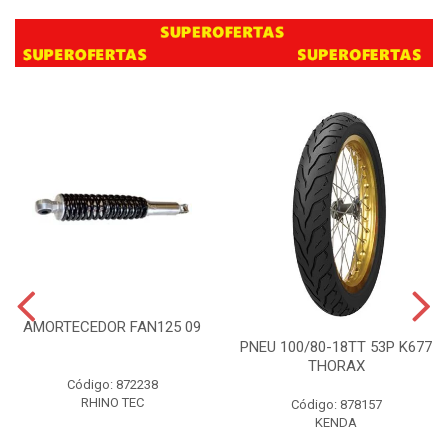
AMORTECEDOR FAN125 09
PNEU 100/80-18TT 53P K677
THORAX
Código: 872238
RHINO TEC
Código: 878157
KENDA