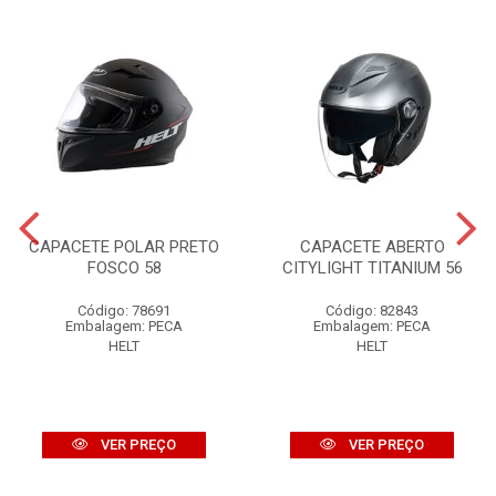
CAPACETE POLAR PRETO
CAPACETE ABERTO
FOSCO 58
CITYLIGHT TITANIUM 56
Código: 78691
Código: 82843
Embalagem: PECA
Embalagem: PECA
HELT
HELT
VER PREÇO
VER PREÇO