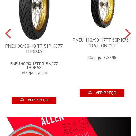
PNEU 110/90-17TT 60P K761
TRAIL ON OFF
PNEU 90/90-18 TT 51P K677
THORAX
Código: 873496
PNEU 90/90-18TT 51P K677
THORAX
Código: 973306
VER PREÇO
VER PREÇO