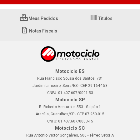
Meus Pedidos
Títulos
Notas Fiscais
Motociclo ES
Rua Francisco Sousa dos Santos, 731
Jardim Limoeiro, Serra/ES - CEP 29.164-153
CNPJ: 01.407.607/0001-53
Motociclo SP
R. Roberto Venturole, 553 - Galpão 1
Aracília, Guarulhos/SP - CEP 07.250-015
CNPJ: 01.407.607/0003-15
Motociclo SC
Rua Antonio Victor Gonçalves, 500 - Térreo Setor A