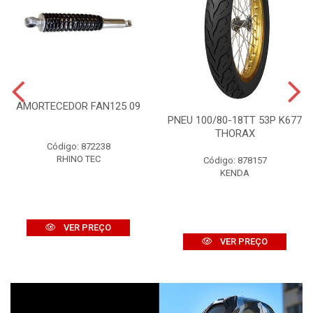
AMORTECEDOR FAN125 09
PNEU 100/80-18TT 53P K677
THORAX
Código: 872238
RHINO TEC
Código: 878157
KENDA
VER PREÇO
VER PREÇO