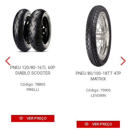
PNEU 120/80-16TL 60P
DIABLO SCOOTER
PNEU 80/100-18TT 47P
MATRIX
Código: 78805
PIRELLI
Código: 79905
LEVORIN
VER PREÇO
VER PREÇO