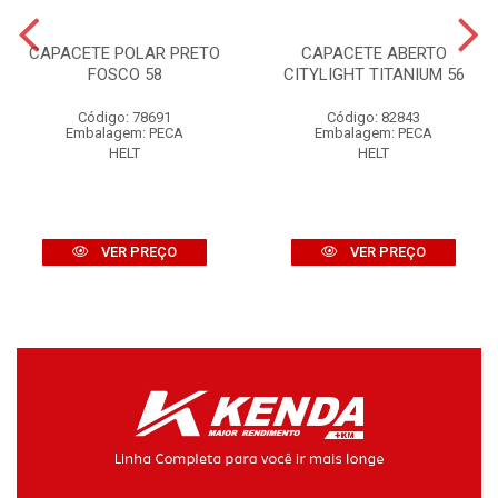
CAPACETE POLAR PRETO
CAPACETE ABERTO
FOSCO 58
CITYLIGHT TITANIUM 56
Código: 78691
Código: 82843
Embalagem: PECA
Embalagem: PECA
HELT
HELT
VER PREÇO
VER PREÇO