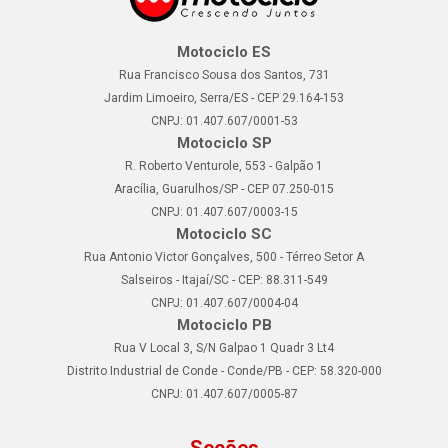
Motociclo ES
Rua Francisco Sousa dos Santos, 731
Jardim Limoeiro, Serra/ES - CEP 29.164-153
CNPJ: 01.407.607/0001-53
Motociclo SP
R. Roberto Venturole, 553 - Galpão 1
Aracília, Guarulhos/SP - CEP 07.250-015
CNPJ: 01.407.607/0003-15
Motociclo SC
Rua Antonio Victor Gonçalves, 500 - Térreo Setor A
Salseiros - Itajaí/SC - CEP: 88.311-549
CNPJ: 01.407.607/0004-04
Motociclo PB
Rua V Local 3, S/N Galpao 1 Quadr 3 Lt4
Distrito Industrial de Conde - Conde/PB - CEP: 58.320-000
CNPJ: 01.407.607/0005-87