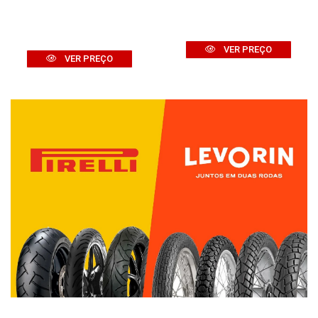
VER PREÇO
VER PREÇO