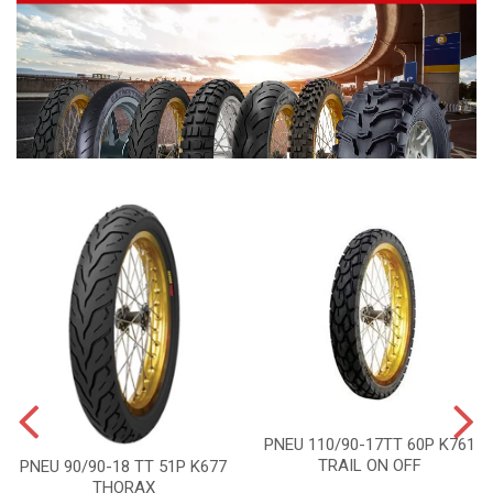
PNEU 110/90-17TT 60P K761
TRAIL ON OFF
PNEU 90/90-18 TT 51P K677
THORAX