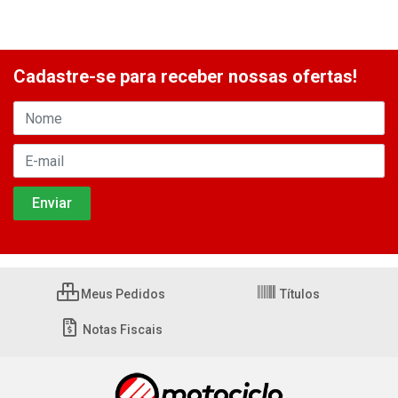
Cadastre-se para receber nossas ofertas!
Meus Pedidos
Títulos
Notas Fiscais