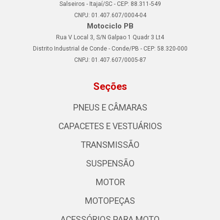
Salseiros - Itajaí/SC - CEP: 88.311-549
CNPJ: 01.407.607/0004-04
Motociclo PB
Rua V Local 3, S/N Galpao 1 Quadr 3 Lt4
Distrito Industrial de Conde - Conde/PB - CEP: 58.320-000
CNPJ: 01.407.607/0005-87
Seções
PNEUS E CÂMARAS
CAPACETES E VESTUÁRIOS
TRANSMISSÃO
SUSPENSÃO
MOTOR
MOTOPEÇAS
ACESSÓRIOS PARA MOTO