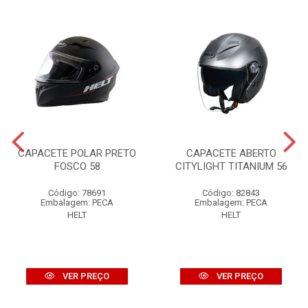
CAPACETE POLAR PRETO
CAPACETE ABERTO
FOSCO 58
CITYLIGHT TITANIUM 56
Código: 78691
Código: 82843
Embalagem: PECA
Embalagem: PECA
HELT
HELT
VER PREÇO
VER PREÇO