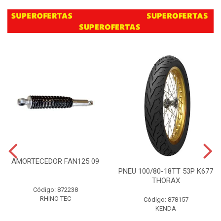
AMORTECEDOR FAN125 09
PNEU 100/80-18TT 53P K677
THORAX
Código: 872238
RHINO TEC
Código: 878157
KENDA