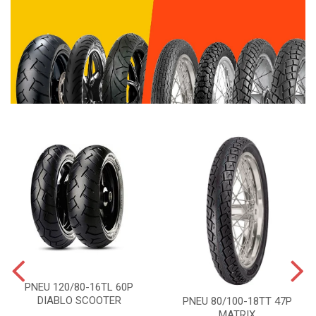
PNEU 120/80-16TL 60P
DIABLO SCOOTER
PNEU 80/100-18TT 47P
MATRIX