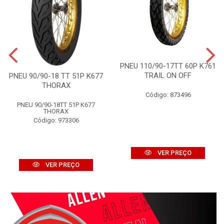
PNEU 110/90-17TT 60P K761
TRAIL ON OFF
PNEU 90/90-18 TT 51P K677
THORAX
Código: 873496
PNEU 90/90-18TT 51P K677
THORAX
Código: 973306
VER PREÇO
VER PREÇO