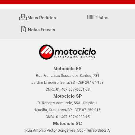
Meus Pedidos
Títulos
Notas Fiscais
Motociclo ES
Rua Francisco Sousa dos Santos, 731
Jardim Limoeiro, Serra/ES - CEP 29.164-153
CNPJ: 01.407.607/0001-53
Motociclo SP
R. Roberto Venturole, 553 - Galpão 1
Aracília, Guarulhos/SP - CEP 07.250-015
CNPJ: 01.407.607/0003-15
Motociclo SC
Rua Antonio Victor Gonçalves, 500 - Térreo Setor A