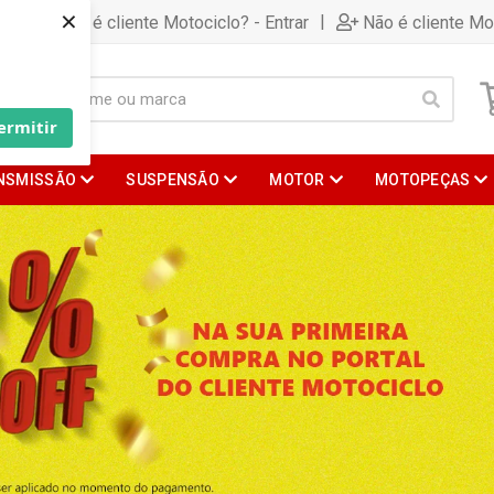
×
|
Já é cliente Motociclo? - Entrar
Não é cliente Mo
ermitir
NSMISSÃO
SUSPENSÃO
MOTOR
MOTOPEÇAS