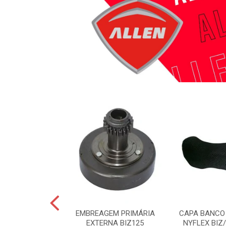
TRASEIRO LADO
EMBREAGEM PRIMÁRIA
CAPA BANCO
ADO ESQUERDO
EXTERNA BIZ125
NYFLEX BIZ