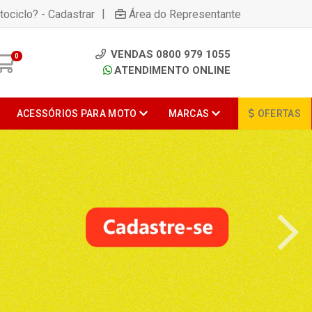
|
tociclo? - Cadastrar
Área do Representante
VENDAS 0800 979 1055
0
ATENDIMENTO ONLINE
ACESSÓRIOS PARA MOTO
MARCAS
OFERTAS