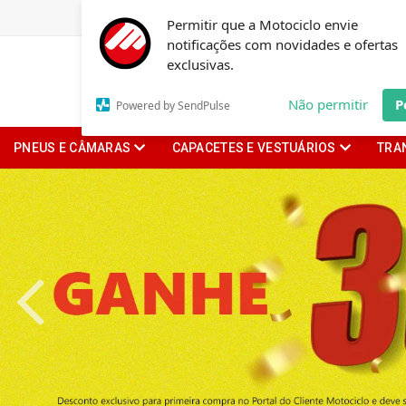
Permitir que a Motociclo envie
notificações com novidades e ofertas
exclusivas.
Não permitir
P
Powered by SendPulse
PNEUS E CÂMARAS
CAPACETES E VESTUÁRIOS
TRA