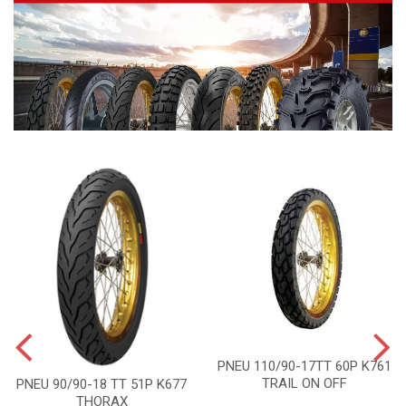
PNEU 110/90-17TT 60P K761
TRAIL ON OFF
PNEU 90/90-18 TT 51P K677
THORAX