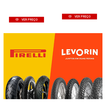
VER PREÇO
VER PREÇO