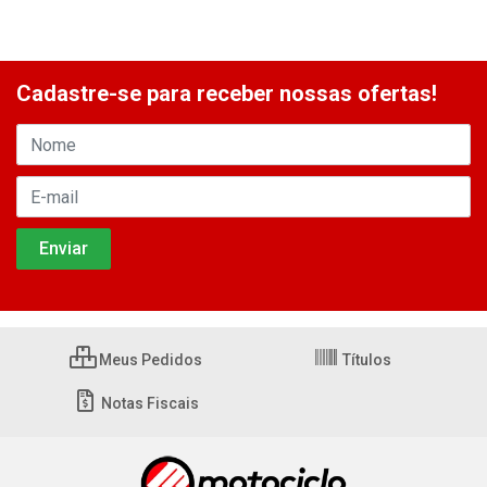
Cadastre-se para receber nossas ofertas!
Meus Pedidos
Títulos
Notas Fiscais