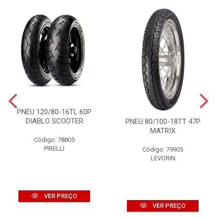
PNEU 120/80-16TL 60P
DIABLO SCOOTER
PNEU 80/100-18TT 47P
MATRIX
Código: 78805
PIRELLI
Código: 79905
LEVORIN
VER PREÇO
VER PREÇO