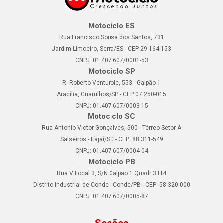
Motociclo ES
Rua Francisco Sousa dos Santos, 731
Jardim Limoeiro, Serra/ES - CEP 29.164-153
CNPJ: 01.407.607/0001-53
Motociclo SP
R. Roberto Venturole, 553 - Galpão 1
Aracília, Guarulhos/SP - CEP 07.250-015
CNPJ: 01.407.607/0003-15
Motociclo SC
Rua Antonio Victor Gonçalves, 500 - Térreo Setor A
Salseiros - Itajaí/SC - CEP: 88.311-549
CNPJ: 01.407.607/0004-04
Motociclo PB
Rua V Local 3, S/N Galpao 1 Quadr 3 Lt4
Distrito Industrial de Conde - Conde/PB - CEP: 58.320-000
CNPJ: 01.407.607/0005-87