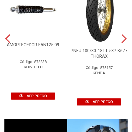
AMORTECEDOR FAN125 09
PNEU 100/80-18TT 53P K677
THORAX
Código: 872238
RHINO TEC
Código: 878157
KENDA
VER PREÇO
VER PREÇO