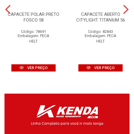
CAPACETE POLAR PRETO
CAPACETE ABERTO
FOSCO 58
CITYLIGHT TITANIUM 56
Código: 78691
Código: 82843
Embalagem: PECA
Embalagem: PECA
HELT
HELT
VER PREÇO
VER PREÇO