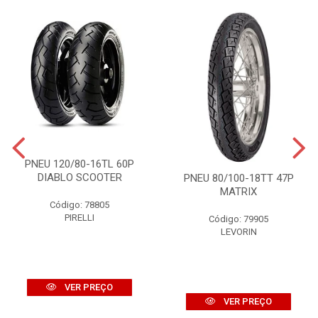
PNEU 120/80-16TL 60P
DIABLO SCOOTER
PNEU 80/100-18TT 47P
MATRIX
Código: 78805
PIRELLI
Código: 79905
LEVORIN
VER PREÇO
VER PREÇO