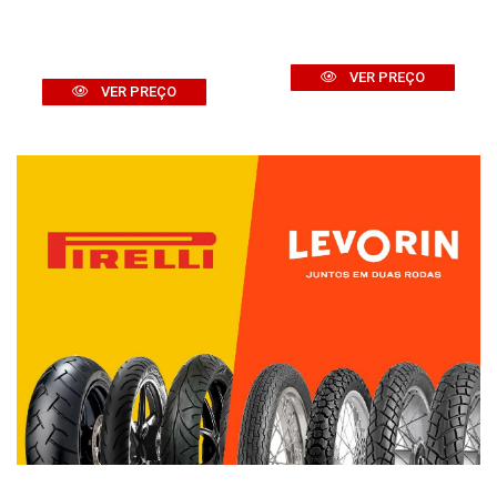
VER PREÇO
VER PREÇO