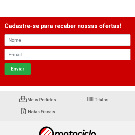
Cadastre-se para receber nossas ofertas!
Meus Pedidos
Títulos
Notas Fiscais