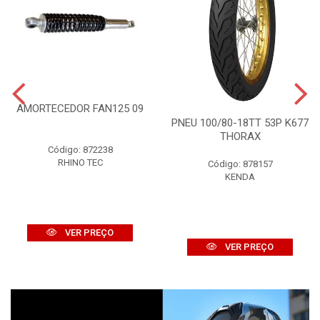
AMORTECEDOR FAN125 09
PNEU 100/80-18TT 53P K677
THORAX
Código: 872238
RHINO TEC
Código: 878157
KENDA
VER PREÇO
VER PREÇO