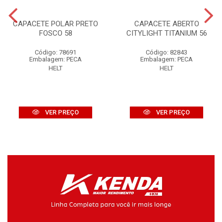
CAPACETE POLAR PRETO
CAPACETE ABERTO
FOSCO 58
CITYLIGHT TITANIUM 56
Código: 78691
Código: 82843
Embalagem: PECA
Embalagem: PECA
HELT
HELT
VER PREÇO
VER PREÇO