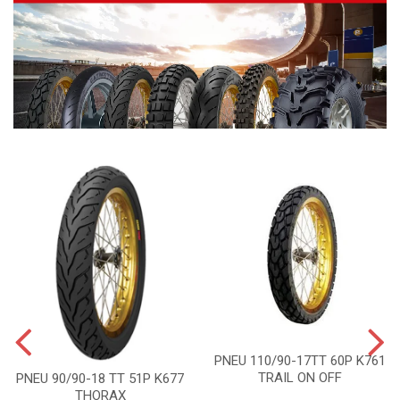
PNEU 110/90-17TT 60P K761
TRAIL ON OFF
PNEU 90/90-18 TT 51P K677
THORAX