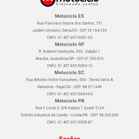
Motociclo ES
Rua Francisco Sousa dos Santos, 731
Jardim Limoeiro, Serra/ES - CEP 29.164-153
CNPJ: 01.407.607/0001-53
Motociclo SP
R. Roberto Venturole, 553 - Galpão 1
Aracília, Guarulhos/SP - CEP 07.250-015
CNPJ: 01.407.607/0003-15
Motociclo SC
Rua Antonio Victor Gonçalves, 500 - Térreo Setor A
Salseiros - Itajaí/SC - CEP: 88.311-549
CNPJ: 01.407.607/0004-04
Motociclo PB
Rua V Local 3, S/N Galpao 1 Quadr 3 Lt4
Distrito Industrial de Conde - Conde/PB - CEP: 58.320-000
CNPJ: 01.407.607/0005-87