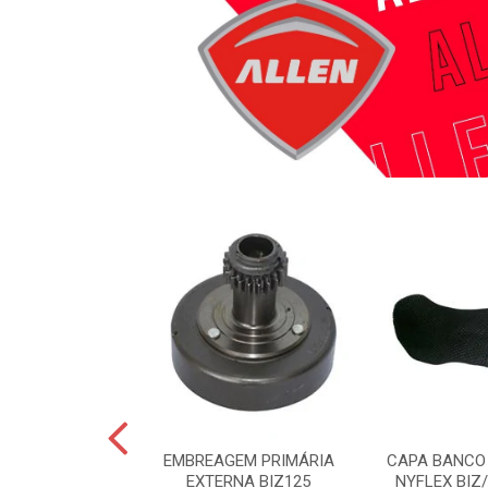
TRASEIRO LADO
EMBREAGEM PRIMÁRIA
CAPA BANCO
ADO ESQUERDO
EXTERNA BIZ125
NYFLEX BIZ