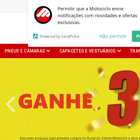
Permitir que a Motociclo envie
notificações com novidades e ofertas
exclusivas.
Não permitir
P
Powered by SendPulse
PNEUS E CÂMARAS
CAPACETES E VESTUÁRIOS
TRA