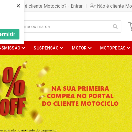
×
|
Já é cliente Motociclo? - Entrar
Não é cliente Mo
ermitir
NSMISSÃO
SUSPENSÃO
MOTOR
MOTOPEÇAS