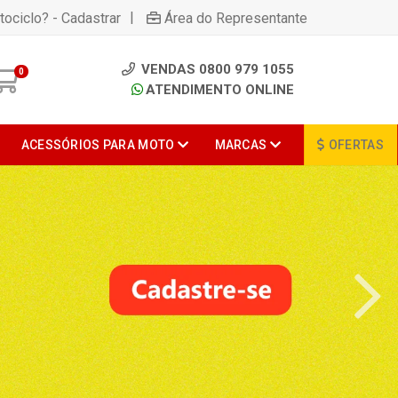
|
tociclo? - Cadastrar
Área do Representante
VENDAS 0800 979 1055
0
ATENDIMENTO ONLINE
ACESSÓRIOS PARA MOTO
MARCAS
OFERTAS