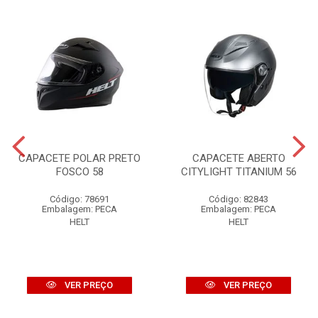
CAPACETE POLAR PRETO
CAPACETE ABERTO
FOSCO 58
CITYLIGHT TITANIUM 56
Código: 78691
Código: 82843
Embalagem: PECA
Embalagem: PECA
HELT
HELT
VER PREÇO
VER PREÇO