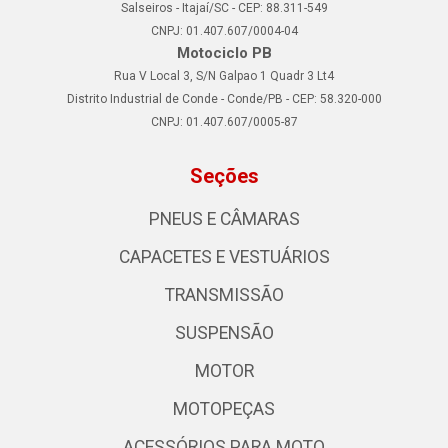
Salseiros - Itajaí/SC - CEP: 88.311-549
CNPJ: 01.407.607/0004-04
Motociclo PB
Rua V Local 3, S/N Galpao 1 Quadr 3 Lt4
Distrito Industrial de Conde - Conde/PB - CEP: 58.320-000
CNPJ: 01.407.607/0005-87
Seções
PNEUS E CÂMARAS
CAPACETES E VESTUÁRIOS
TRANSMISSÃO
SUSPENSÃO
MOTOR
MOTOPEÇAS
ACESSÓRIOS PARA MOTO