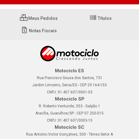
Meus Pedidos
Títulos
Notas Fiscais
Motociclo ES
Rua Francisco Sousa dos Santos, 731
Jardim Limoeiro, Serra/ES - CEP 29.164-153
CNPJ: 01.407.607/0001-53
Motociclo SP
R. Roberto Venturole, 553 - Galpão 1
Aracília, Guarulhos/SP - CEP 07.250-015
CNPJ: 01.407.607/0003-15
Motociclo SC
Rua Antonio Victor Gonçalves, 500 - Térreo Setor A