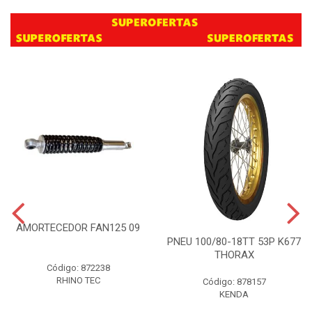
AMORTECEDOR FAN125 09
PNEU 100/80-18TT 53P K677
THORAX
Código: 872238
RHINO TEC
Código: 878157
KENDA