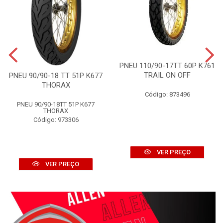
PNEU 110/90-17TT 60P K761
TRAIL ON OFF
PNEU 90/90-18 TT 51P K677
THORAX
Código: 873496
PNEU 90/90-18TT 51P K677
THORAX
Código: 973306
VER PREÇO
VER PREÇO