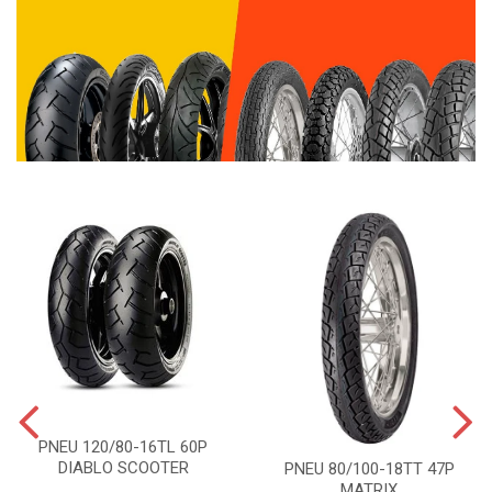
PNEU 120/80-16TL 60P
DIABLO SCOOTER
PNEU 80/100-18TT 47P
MATRIX